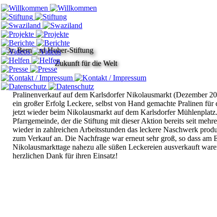
Dr. Bernhard Huber-Stiftung
Zukunft für die Welt
Pralinenverkauf auf dem Karlsdorfer Nikolausmarkt
(Dezember 2
ein großer Erfolg
Leckere, selbst von Hand gemachte Pralinen für
jetzt wieder beim
Nikolausmarkt auf dem Karlsdorfer Mühlenplatz
Pfarrgemeinde, der die Stiftung mit dieser Aktion bereits seit mehr
wieder in zahlreichen Arbeitsstunden das leckere Naschwerk
produ
zum Verkauf an. Die Nachfrage war erneut sehr groß, so dass
am E
Nikolausmarkttage nahezu alle süßen Leckereien ausverkauft war
herzlichen Dank für ihren Einsatz!