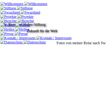
Dr. Bernhard Huber-Stiftung
Zukunft für die Welt
Fotos von meiner Reise nach Sw